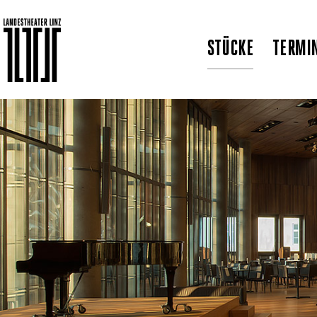
STÜCKE
TERMI