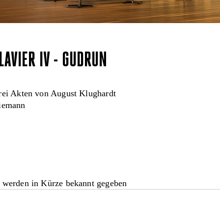
LAVIER IV - GUDRUN
rei Akten von August Klughardt
Niemann
 werden in Kürze bekannt gegeben