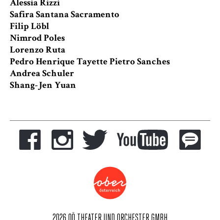
Alessia Rizzi
Safira Santana Sacramento
Filip Löbl
Nimrod Poles
Lorenzo Ruta
Pedro Henrique Tayette Pietro Sanches
Andrea Schuler
Shang-Jen Yuan
2026 OÖ THEATER UND ORCHESTER GMBH