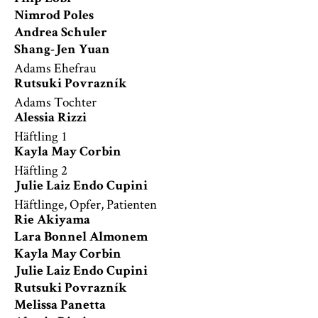
Nimrod Poles
Andrea Schuler
Shang-Jen Yuan
Adams Ehefrau
Rutsuki Povrazník
Adams Tochter
Alessia Rizzi
Häftling 1
Kayla May Corbin
Häftling 2
Julie Laiz Endo Cupini
Häftlinge, Opfer, Patienten
Rie Akiyama
Lara Bonnel Almonem
Kayla May Corbin
Julie Laiz Endo Cupini
Rutsuki Povrazník
Melissa Panetta