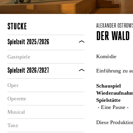
STÜCKE
ALEXANDER OSTROW
DER WALD
Spielzeit 2025/2026
Komödie
Gastspiele
Spielzeit 2026/2027
Einführung zu a
Oper
Schauspiel
Wiederaufnahm
Operette
Spielstätte
- Eine Pause -
Musical
Diese Produktion
Tanz