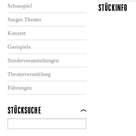
Schauspiel
STÜCKINFO
Junges Theater
Konzert
Gastspiele
Sonderveranstaltungen
Theatervermittlung
Führungen
STÜCKSUCHE