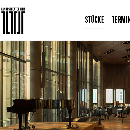
STÜCKE
TERMI