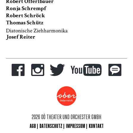
Robert Öfferlbauer
Ronja Schrempf
Robert Schröck
Thomas Schütz
Diatonische Ziehharmonika
Josef Reiter
2026 OÖ THEATER UND ORCHESTER GMBH
AGB
DATENSCHUTZ
IMPRESSUM
KONTAKT