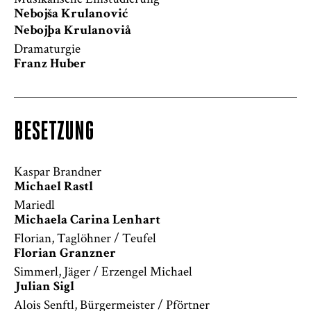
Nebojša Krulanović
Nebojþa Krulanoviå
Dramaturgie
Franz Huber
BESETZUNG
Kaspar Brandner
Michael Rastl
Mariedl
Michaela Carina Lenhart
Florian, Taglöhner / Teufel
Florian Granzner
Simmerl, Jäger / Erzengel Michael
Julian Sigl
Alois Senftl, Bürgermeister / Pförtner