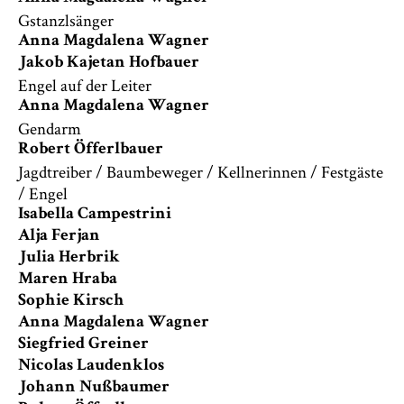
Gstanzlsänger
Anna Magdalena Wagner
Jakob Kajetan Hofbauer
Engel auf der Leiter
Anna Magdalena Wagner
Gendarm
Robert Öfferlbauer
Jagdtreiber / Baumbeweger / Kellnerinnen / Festgäste
/ Engel
Isabella Campestrini
Alja Ferjan
Julia Herbrik
Maren Hraba
Sophie Kirsch
Anna Magdalena Wagner
Siegfried Greiner
Nicolas Laudenklos
Johann Nußbaumer