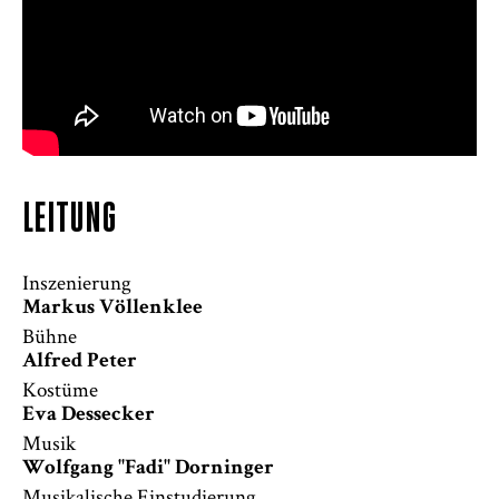
LEITUNG
Inszenierung
Markus Völlenklee
Bühne
Alfred Peter
Kostüme
Eva Dessecker
Musik
Wolfgang "Fadi" Dorninger
Musikalische Einstudierung