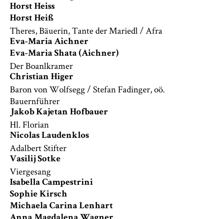
Horst Heiss
Horst Heiß
Theres, Bäuerin, Tante der Mariedl / Afra
Eva-Maria Aichner
Eva-Maria Shata (Aichner)
Der Boanlkramer
Christian Higer
Baron von Wolfsegg / Stefan Fadinger, oö.
Bauernführer
Jakob Kajetan Hofbauer
Hl. Florian
Nicolas Laudenklos
Adalbert Stifter
Vasilij Sotke
Viergesang
Isabella Campestrini
Sophie Kirsch
Michaela Carina Lenhart
Anna Magdalena Wagner