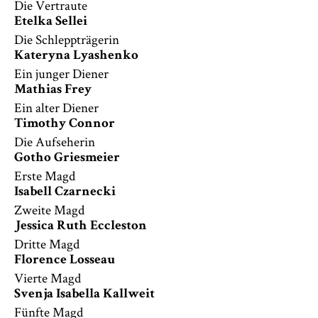
Die Vertraute
Etelka Sellei
Die Schleppträgerin
Kateryna Lyashenko
Ein junger Diener
Mathias Frey
Ein alter Diener
Timothy Connor
Die Aufseherin
Gotho Griesmeier
Erste Magd
Isabell Czarnecki
Zweite Magd
Jessica Ruth Eccleston
Dritte Magd
Florence Losseau
Vierte Magd
Svenja Isabella Kallweit
Fünfte Magd