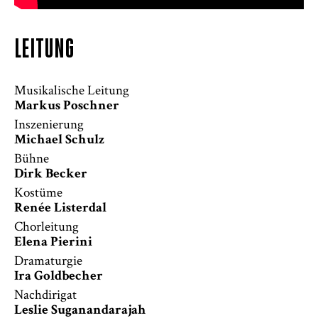
LEITUNG
Musikalische Leitung
Markus Poschner
Inszenierung
Michael Schulz
Bühne
Dirk Becker
Kostüme
Renée Listerdal
Chorleitung
Elena Pierini
Dramaturgie
Ira Goldbecher
Nachdirigat
Leslie Suganandarajah