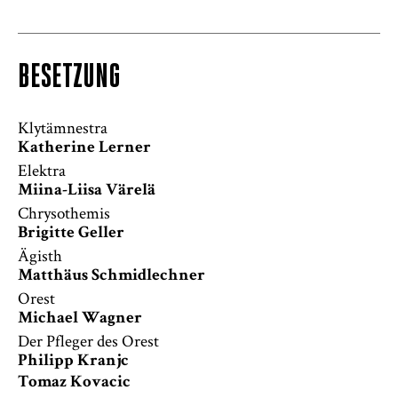
BESETZUNG
Klytämnestra
Katherine Lerner
Elektra
Miina-Liisa Värelä
Chrysothemis
Brigitte Geller
Ägisth
Matthäus Schmidlechner
Orest
Michael Wagner
Der Pfleger des Orest
Philipp Kranjc
Tomaz Kovacic