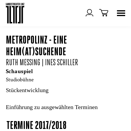
METROPOLINZ - EINE
HEIM(AT)SUCHENDE
RUTH MESSING | INES SCHILLER
Schauspiel
Studiobühne
Stückentwicklung
Einführung zu ausgewählten Terminen
TERMINE 2017/2018