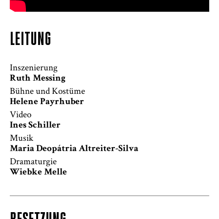
LEITUNG
Inszenierung
Ruth Messing
Bühne und Kostüme
Helene Payrhuber
Video
Ines Schiller
Musik
Maria Deopátria Altreiter-Silva
Dramaturgie
Wiebke Melle