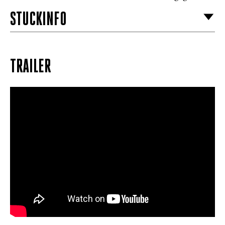
STÜCKINFO
TRAILER
Anatol