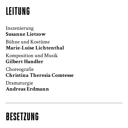
LEITUNG
Inszenierung
Susanne Lietzow
Bühne und Kostüme
Marie-Luise Lichtenthal
Komposition und Musik
Gilbert Handler
Choreografie
Christina Theresia Comtesse
Dramaturgie
Andreas Erdmann
BESETZUNG