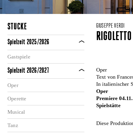
STÜCKE
GIUSEPPE VERDI
RIGOLETTO
Spielzeit 2025/2026
Gastspiele
Oper
Spielzeit 2026/2027
Text von Franc
In italienischer
Oper
Oper
Premiere 04.11
Operette
Spielstätte
Musical
Diese Produktion
Tanz