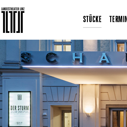
STÜCKE
TERMI