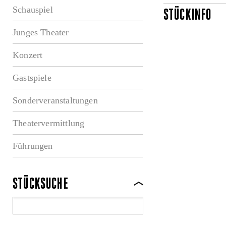
Schauspiel
STÜCKINFO
Junges Theater
Konzert
Gastspiele
Sonderveranstaltungen
Theatervermittlung
Führungen
STÜCKSUCHE