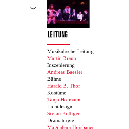
LEITUNG
Musikalische Leitung
Martin Braun
Inszenierung
Andreas Baesler
Bühne
Harald B. Thor
Kostüme
Tanja Hofmann
Lichtdesign
Stefan Bolliger
Dramaturgie
Magdalena Hoisbauer