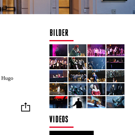
BILDER
r Hugo
VIDEOS