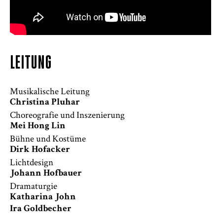
LEITUNG
Musikalische Leitung
Christina Pluhar
Choreografie und Inszenierung
Mei Hong Lin
Bühne und Kostüme
Dirk Hofacker
Lichtdesign
Johann Hofbauer
Dramaturgie
Katharina John
Ira Goldbecher