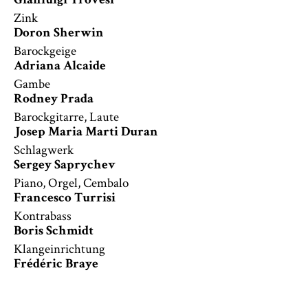
Gianluigi Trovesi
Zink
Doron Sherwin
Barockgeige
Adriana Alcaide
Gambe
Rodney Prada
Barockgitarre, Laute
Josep Maria Marti Duran
Schlagwerk
Sergey Saprychev
Piano, Orgel, Cembalo
Francesco Turrisi
Kontrabass
Boris Schmidt
Klangeinrichtung
Frédéric Braye