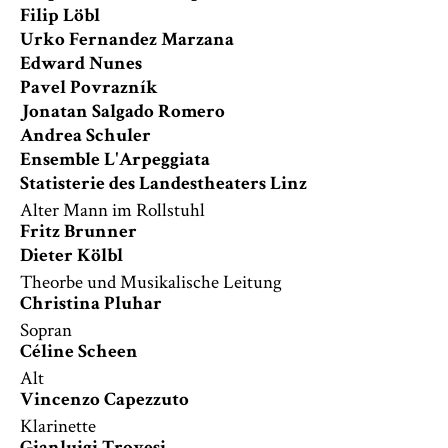
Filip Löbl
Urko Fernandez Marzana
Edward Nunes
Pavel Povrazník
Jonatan Salgado Romero
Andrea Schuler
Ensemble L'Arpeggiata
Statisterie des Landestheaters Linz
Alter Mann im Rollstuhl
Fritz Brunner
Dieter Kölbl
Theorbe und Musikalische Leitung
Christina Pluhar
Sopran
Céline Scheen
Alt
Vincenzo Capezzuto
Klarinette