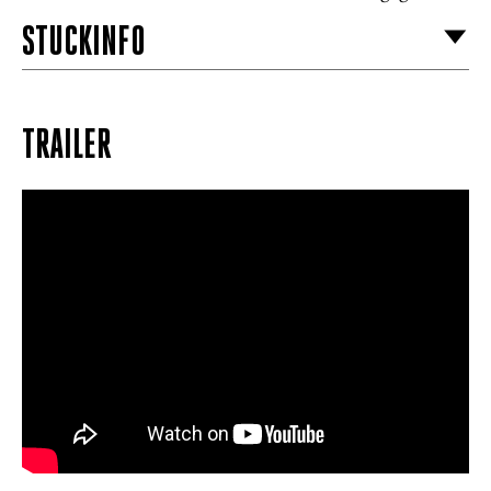
STÜCKINFO
TRAILER