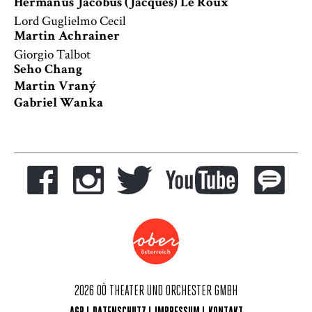
Hermanus Jacobus (Jacques) Le Roux
Lord Guglielmo Cecil
Martin Achrainer
Giorgio Talbot
Seho Chang
Martin Vraný
Gabriel Wanka
2026 OÖ THEATER UND ORCHESTER GMBH