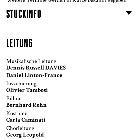
STÜCKINFO
LEITUNG
Musikalische Leitung
Dennis Russell DAVIES
Daniel Linton-France
Inszenierung
Olivier Tambosi
Bühne
Bernhard Rehn
Kostüme
Carla Caminati
Chorleitung
Georg Leopold