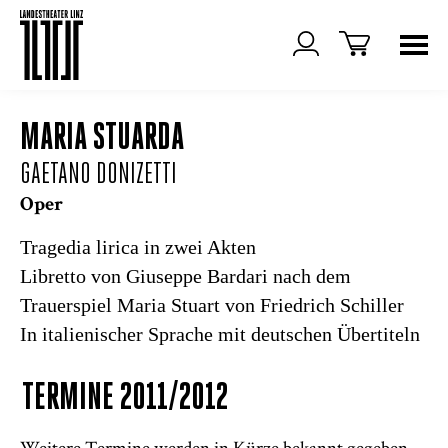
MARIA STUARDA
GAETANO DONIZETTI
Oper
Tragedia lirica in zwei Akten
Libretto von Giuseppe Bardari nach dem
Trauerspiel
Maria Stuart
von Friedrich Schiller
In italienischer Sprache mit deutschen Übertiteln
TERMINE 2011/2012
Weitere Termine werden in Kürze bekannt gegeben