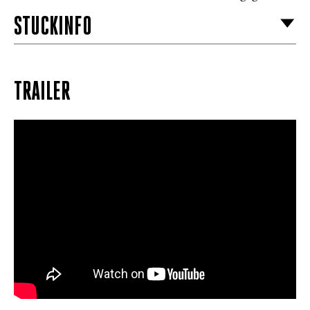
STÜCKINFO
TRAILER