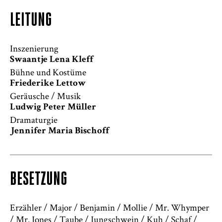
LEITUNG
Inszenierung
Swaantje Lena Kleff
Bühne und Kostüme
Friederike Lettow
Geräusche / Musik
Ludwig Peter Müller
Dramaturgie
Jennifer Maria Bischoff
BESETZUNG
Erzähler / Major / Benjamin / Mollie / Mr. Whymper
/ Mr. Jones / Taube / Jungschwein / Kuh / Schaf /