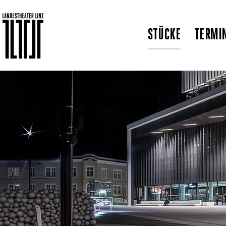
STÜCKE
TERMI