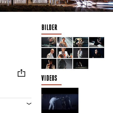
BILDER
VIDEOS