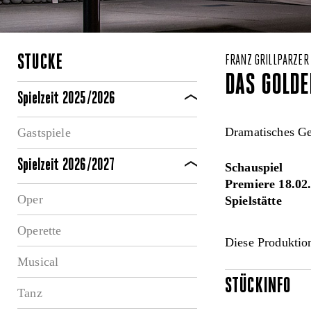
STÜCKE
FRANZ GRILLPARZER
DAS GOLDE
Spielzeit 2025/2026
Dramatisches Ged
Gastspiele
Spielzeit 2026/2027
Schauspiel
Premiere 18.02
Oper
Spielstätte
Operette
Diese Produktion
Musical
STÜCKINFO
Tanz