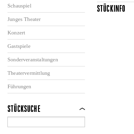
Schauspiel
STÜCKINFO
Junges Theater
Konzert
Gastspiele
Sonderveranstaltungen
Theatervermittlung
Führungen
STÜCKSUCHE