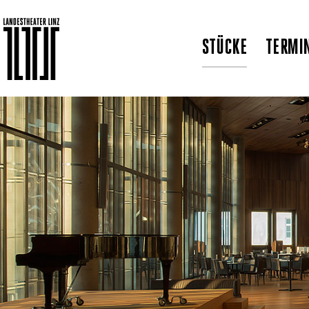
STÜCKE
TERMI