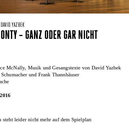
 DAVID YAZBEK
MONTY – GANZ ODER GAR NICHT
ce McNally, Musik und Gesangstexte von David Yazbek
s Schumacher und Frank Thannhäuser
rache
.2016
 steht leider nicht mehr auf dem Spielplan