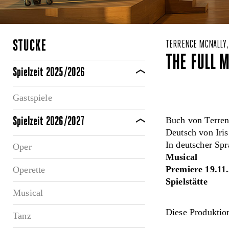
STÜCKE
TERRENCE MCNALLY,
THE FULL 
Spielzeit 2025/2026
Gastspiele
Buch von Terren
Spielzeit 2026/2027
Deutsch von Iri
In deutscher Sp
Oper
Musical
Premiere 19.11
Operette
Spielstätte
Musical
Diese Produktion
Tanz