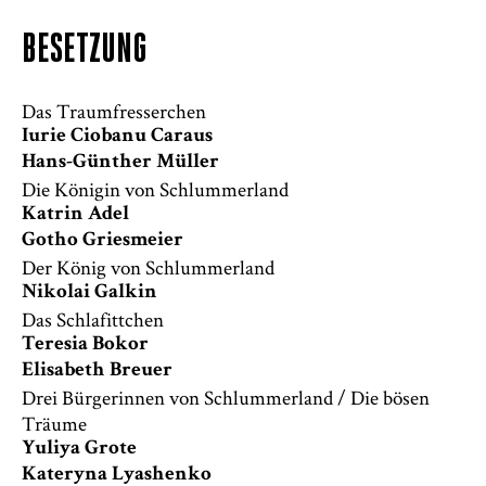
BESETZUNG
Das Traumfresserchen
Iurie Ciobanu Caraus
Hans-Günther Müller
Die Königin von Schlummerland
Katrin Adel
Gotho Griesmeier
Der König von Schlummerland
Nikolai Galkin
Das Schlafittchen
Teresia Bokor
Elisabeth Breuer
Drei Bürgerinnen von Schlummerland / Die bösen
Träume
Yuliya Grote
Kateryna Lyashenko