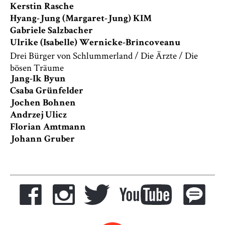
Kerstin Rasche
Hyang-Jung (Margaret-Jung) KIM
Gabriele Salzbacher
Ulrike (Isabelle) Wernicke-Brîncoveanu
Drei Bürger von Schlummerland / Die Ärzte / Die
bösen Träume
Jang-Ik Byun
Csaba Grünfelder
Jochen Bohnen
Andrzej Ulicz
Florian Amtmann
Johann Gruber