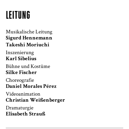
LEITUNG
Musikalische Leitung
Sigurd Hennemann
Takeshi Moriuchi
Inszenierung
Karl Sibelius
Bühne und Kostüme
Silke Fischer
Choreografie
Daniel Morales Pérez
Videoanimation
Christian Weißenberger
Dramaturgie
Elisabeth Strauß