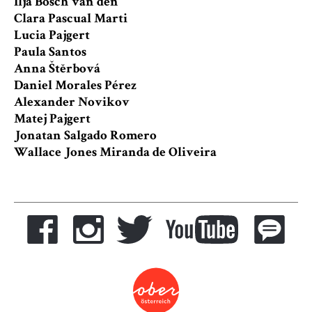
Ilja Bosch van den
Clara Pascual Marti
Lucia Pajgert
Paula Santos
Anna Štĕrbová
Daniel Morales Pérez
Alexander Novikov
Matej Pajgert
Jonatan Salgado Romero
Wallace Jones Miranda de Oliveira