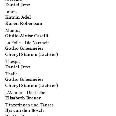
Daniel Jenz
Junon
Katrin Adel
Karen Robertson
Momus
Giulio Alvise Caselli
La Folie - Die Narrheit
Gotho Griesmeier
Cheryl Stanciu (Lichter)
Thespis
Daniel Jenz
Thalie
Gotho Griesmeier
Cheryl Stanciu (Lichter)
L'Amour - Die Liebe
Elisabeth Breuer
Tänzerinnen und Tänzer
Ilja van den Bosch