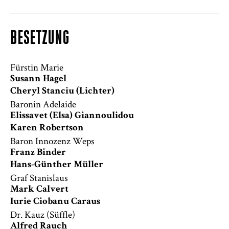
BESETZUNG
Fürstin Marie
Susann Hagel
Cheryl Stanciu (Lichter)
Baronin Adelaide
Elissavet (Elsa) Giannoulidou
Karen Robertson
Baron Innozenz Weps
Franz Binder
Hans-Günther Müller
Graf Stanislaus
Mark Calvert
Iurie Ciobanu Caraus
Dr. Kauz (Süffle)
Alfred Rauch