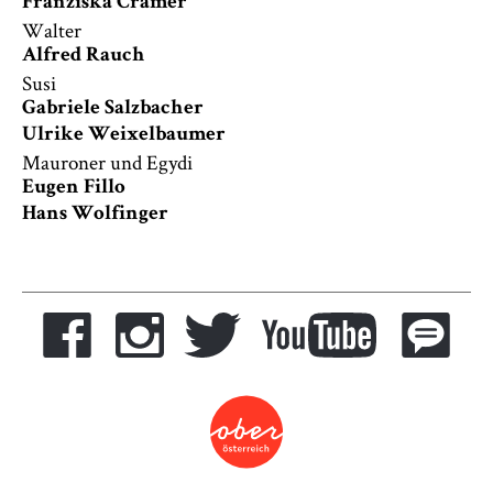
Franziska Cramer
Walter
Alfred Rauch
Susi
Gabriele Salzbacher
Ulrike Weixelbaumer
Mauroner und Egydi
Eugen Fillo
Hans Wolfinger