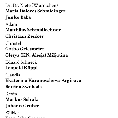
Dr. Dr. Niete (Würmchen)
Maria Dolores Schmidinger
Junko Baba
Adam
Matthäus Schmidlechner
Christian Zenker
Christel
Gotho Griesmeier
Olesya (KN: Alesja) Miljutina
Eduard Schneck
Leopold Köppl
Claudia
Ekaterina Karanescheva-Argirova
Bettina Swoboda
Kevin
Markus Schulz
Johann Gruber
Wibke