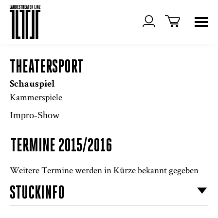
THEATERSPORT
Schauspiel
Kammerspiele
Impro-Show
TERMINE 2015/2016
Weitere Termine werden in Kürze bekannt gegeben
STÜCKINFO