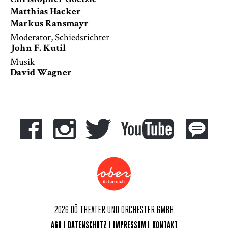
Christopher Goetzie
Matthias Hacker
Markus Ransmayr
Moderator, Schiedsrichter
John F. Kutil
Musik
David Wagner
2026 OÖ THEATER UND ORCHESTER GMBH
AGB
DATENSCHUTZ
IMPRESSUM
KONTAKT