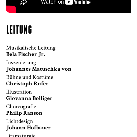
LEITUNG
Musikalische Leitung
Bela Fischer Jr.
Inszenierung
Johannes Matuschka von
Bühne und Kostüme
Christoph Rufer
Illustration
Giovanna Bolliger
Choreografie
Philip Ranson
Lichtdesign
Johann Hofbauer
Dramaturgie