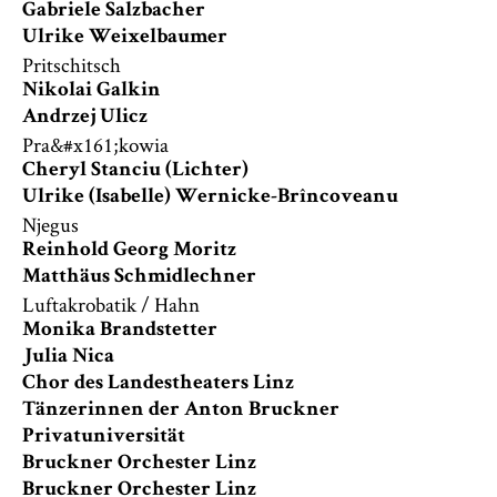
Gabriele Salzbacher
Ulrike Weixelbaumer
Pritschitsch
Nikolai Galkin
Andrzej Ulicz
Pra&#x161;kowia
Cheryl Stanciu (Lichter)
Ulrike (Isabelle) Wernicke-Brîncoveanu
Njegus
Reinhold Georg Moritz
Matthäus Schmidlechner
Luftakrobatik / Hahn
Monika Brandstetter
Julia Nica
Chor des Landestheaters Linz
Tänzerinnen der Anton Bruckner
Privatuniversität
Bruckner Orchester Linz
Bruckner Orchester Linz