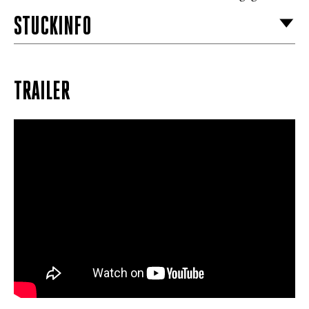
STÜCKINFO
TRAILER
muss