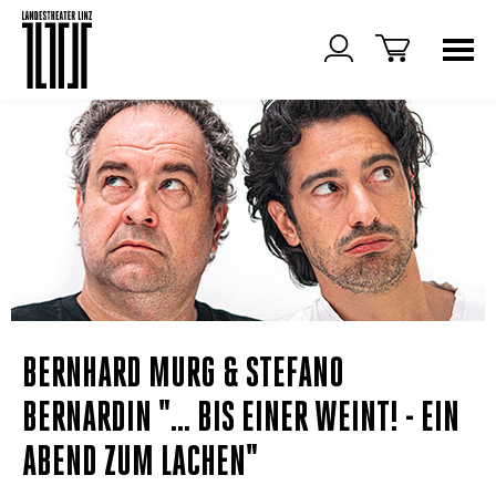
BERNHARD MURG & STEFANO
BERNARDIN "... BIS EINER WEINT! - EIN
ABEND ZUM LACHEN"