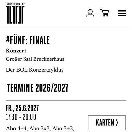
#FÜNF: FINALE
Konzert
Großer Saal Brucknerhaus
Der BOL Konzertzyklus
TERMINE 2026/2027
FR., 25.6.2027
17:30 - 20:00
KARTEN >
Abo 4+4, Abo 3x3, Abo 3+3,