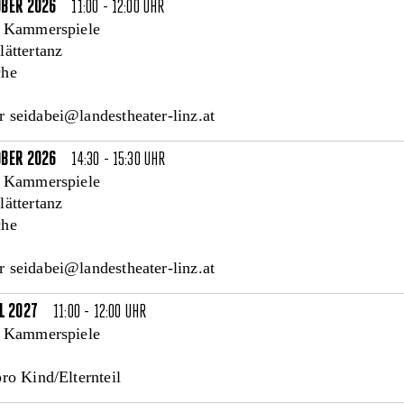
OBER 2026
11:00 - 12:00 UHR
l Kammerspiele
ättertanz
che
 seidabei@landestheater-linz.at
OBER 2026
14:30 - 15:30 UHR
l Kammerspiele
ättertanz
che
 seidabei@landestheater-linz.at
L 2027
11:00 - 12:00 UHR
l Kammerspiele
ro Kind/Elternteil