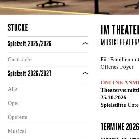
STÜCKE
IM THEATE
MUSIKTHEATE
Spielzeit 2025/2026
Gastspiele
Für Familien mit
Offenes Foyer
Spielzeit 2026/2027
ONLINE ANM
Alle
Theatervermitt
25.10.2026
Oper
Spielstätte
Unter
Operette
TERMINE 202
Musical