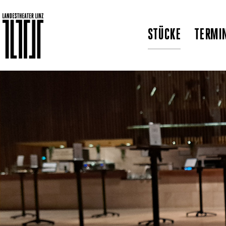
STÜCKE
TERMI