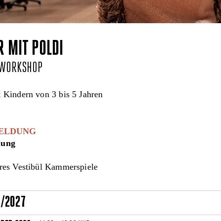
R MIT POLDI
RWORKSHOP
 Kindern von 3 bis 5 Jahren
ELDUNG
lung
es Vestibül Kammerspiele
6/2027