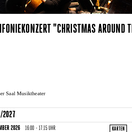
NFONIEKONZERT "CHRISTMAS AROUND T
r Saal Musiktheater
6/2027
MBER 2026
16:00 - 17:15 UHR