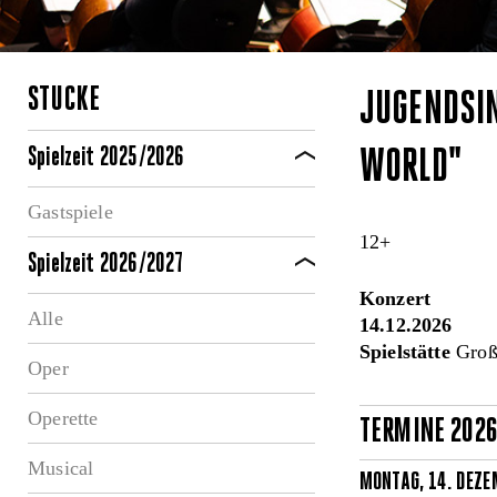
STÜCKE
JUGENDSI
Spielzeit 2025/2026
WORLD"
Gastspiele
12+
Spielzeit 2026/2027
Konzert
Alle
14.12.2026
Spielstätte
Große
Oper
Operette
TERMINE 202
Musical
MONTAG, 14. DEZE