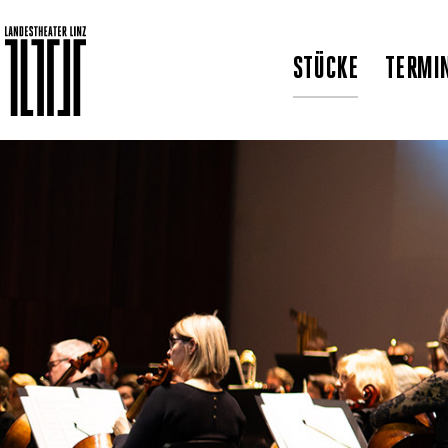
STÜCKE
TERMI