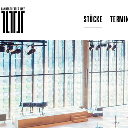
STÜCKE
TERMI