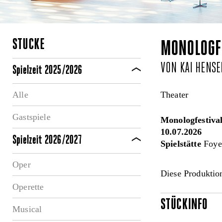
STÜCKE
MONOLOGFE
VON KAI HENSE
Spielzeit 2025/2026
Alle
Theater
Gastspiele
Monologfestiva
10.07.2026
Spielzeit 2026/2027
Spielstätte
Foyer
Oper
Diese Produktion
Operette
STÜCKINFO
Musical