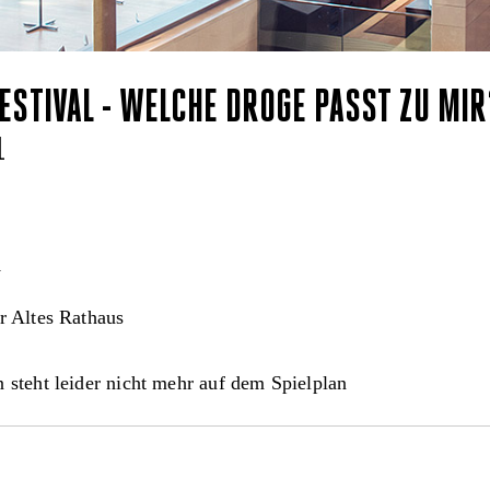
STIVAL - WELCHE DROGE PASST ZU MIR
L
l
 Altes Rathaus
 steht leider nicht mehr auf dem Spielplan