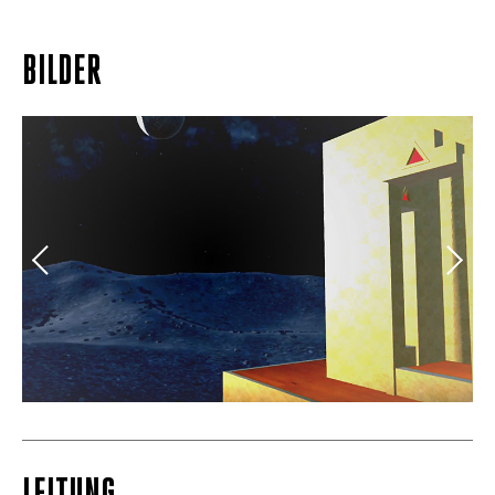
BILDER
.
Verne XR