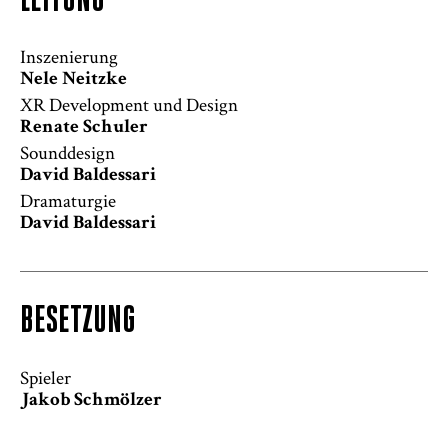
LEITUNG
Inszenierung
Nele Neitzke
XR Development und Design
Renate Schuler
Sounddesign
David Baldessari
Safety-PDF
Dramaturgie
David Baldessari
BESETZUNG
Spieler
Jakob Schmölzer