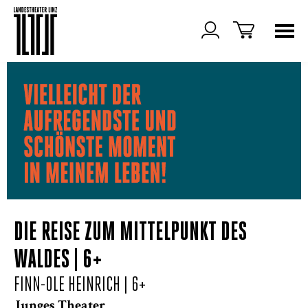
DIE REISE ZUM MITTELPUNKT DES
WALDES | 6+
FINN-OLE HEINRICH
| 6+
Junges Theater