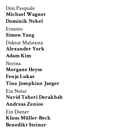
Don Pasquale
Michael Wagner
Dominik Nekel
Ernesto
Simon Yang
Doktor Malatesta
Alexander York
Adam Kim
Norina
Morgane Heyse
Fenja Lukas
Tina Josephine Jaeger
Ein Notar
Navid Taheri Derakhsh
Andreas Zenios
Ein Diener
Klaus Müller-Beck
Benedikt Steiner