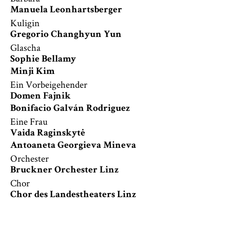
Manuela Leonhartsberger
Kuligin
Gregorio Changhyun Yun
Glascha
Sophie Bellamy
Minji Kim
Ein Vorbeigehender
Domen Fajnik
Bonifacio Galván Rodriguez
Eine Frau
Vaida Raginskytė
Antoaneta Georgieva Mineva
Orchester
Bruckner Orchester Linz
Chor
Chor des Landestheaters Linz