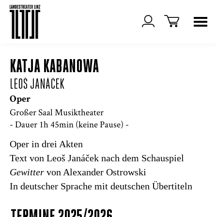
KATJA KABANOWA
LEOŠ JANÁČEK
Oper
Großer Saal Musiktheater
- Dauer 1h 45min (keine Pause) -
Oper in drei Akten
Text von Leoš Janáček nach dem Schauspiel
Gewitter
von Alexander Ostrowski
In deutscher Sprache mit deutschen Übertiteln