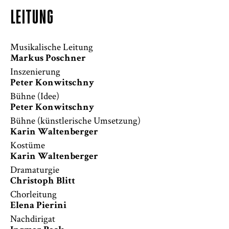
LEITUNG
Musikalische Leitung
Markus Poschner
Inszenierung
Peter Konwitschny
Bühne (Idee)
Peter Konwitschny
Bühne (künstlerische Umsetzung)
Karin Waltenberger
Kostüme
Karin Waltenberger
Dramaturgie
Christoph Blitt
Chorleitung
Elena Pierini
Nachdirigat