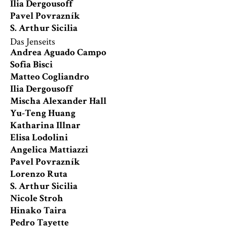
Ilia Dergousoff
Pavel Povrazník
S. Arthur Sicilia
Das Jenseits
Andrea Aguado Campo
Sofia Bisci
Matteo Cogliandro
Ilia Dergousoff
Mischa Alexander Hall
Yu-Teng Huang
Katharina Illnar
Elisa Lodolini
Angelica Mattiazzi
Pavel Povrazník
Lorenzo Ruta
S. Arthur Sicilia
Nicole Stroh
Hinako Taira
Pedro Tayette