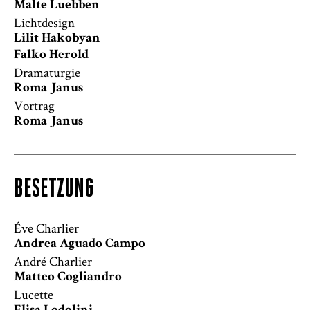
Malte Luebben
Lichtdesign
Lilit Hakobyan
Falko Herold
Dramaturgie
Roma Janus
Vortrag
Roma Janus
BESETZUNG
Éve Charlier
Andrea Aguado Campo
André Charlier
Matteo Cogliandro
Lucette