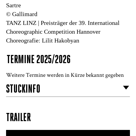
Sartre
© Gallimard
TANZ LINZ | Preisträger der 39. International
Choreographic Competition Hannover
Choreografie: Lilit Hakobyan
TERMINE 2025/2026
Weitere Termine werden in Kürze bekannt gegeben
STÜCKINFO
Les jeux sont faits
Das
Spiel ist aus
TRAILER