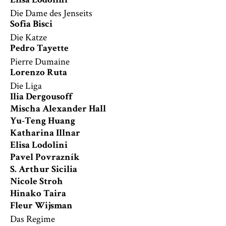
Elisa Lodolini
Die Dame des Jenseits
Sofia Bisci
Die Katze
Pedro Tayette
Pierre Dumaine
Lorenzo Ruta
Die Liga
Ilia Dergousoff
Mischa Alexander Hall
Yu-Teng Huang
Katharina Illnar
Elisa Lodolini
Pavel Povrazník
S. Arthur Sicilia
Nicole Stroh
Hinako Taira
Fleur Wijsman
Das Regime