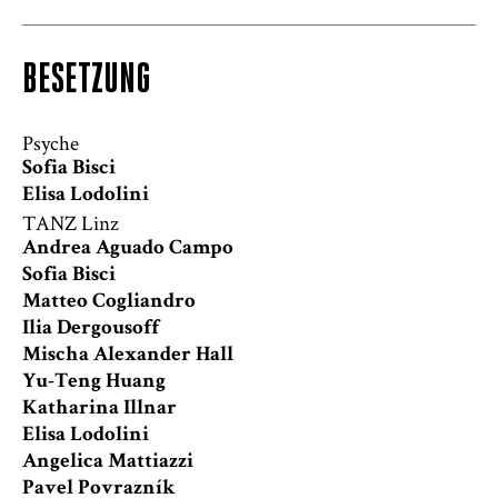
BESETZUNG
Psyche
Sofia Bisci
Elisa Lodolini
TANZ Linz
Andrea Aguado Campo
Sofia Bisci
Matteo Cogliandro
Ilia Dergousoff
Mischa Alexander Hall
Yu-Teng Huang
Katharina Illnar
Elisa Lodolini
Angelica Mattiazzi
Pavel Povrazník