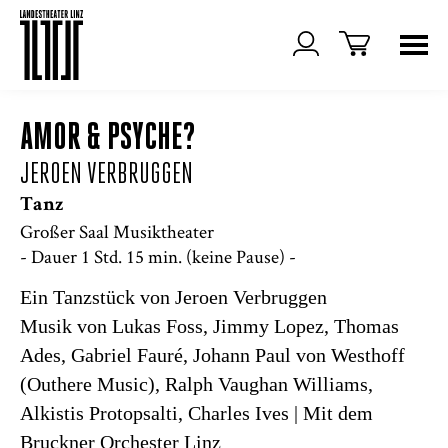
AMOR & PSYCHE?
JEROEN VERBRUGGEN
Tanz
Großer Saal Musiktheater
- Dauer 1 Std. 15 min. (keine Pause) -
Ein Tanzstück von Jeroen Verbruggen
Musik von Lukas Foss, Jimmy Lopez, Thomas
Ades, Gabriel Fauré, Johann Paul von Westhoff
(Outhere Music), Ralph Vaughan Williams,
Alkistis Protopsalti, Charles Ives | Mit dem
Bruckner Orchester Linz