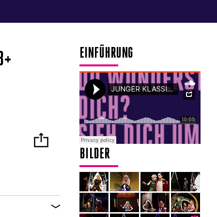
EINFÜHRUNG
3+
BILDER