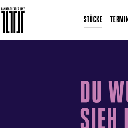
STÜCKE
TERMI