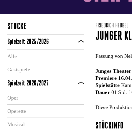
STÜCKE
FRIEDRICH HEBBEL
JUNGER KL
Spielzeit 2025/2026
Fassung von Nel
Alle
Gastspiele
Junges Theater
Premiere 16.04
Spielzeit 2026/2027
Spielstätte
Kamm
Dauer
01 Std. 1
Oper
Diese Produktion
Operette
Musical
STÜCKINFO