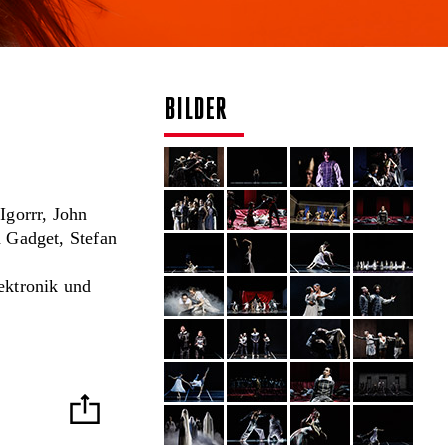
BILDER
gorrr, John
 Gadget, Stefan
ektronik und