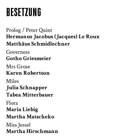
BESETZUNG
Prolog / Peter Quint
Hermanus Jacobus (Jacques) Le Roux
Matthäus Schmidlechner
Governess
Gotho Griesmeier
Mrs Grose
Karen Robertson
Miles
Julia Schnapper
Tabea Mitterbauer
Flora
Maria Liebig
Martha Matscheko
Miss Jessel
Martha Hirschmann