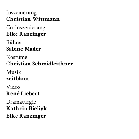
Inszenierung
Christian Wittmann
Co-Inszenierung
Elke Ranzinger
Bühne
Sabine Mader
Kostüme
Christian Schmidleithner
Musik
zeitblom
Video
René Liebert
Dramaturgie
Kathrin Bieligk
Elke Ranzinger