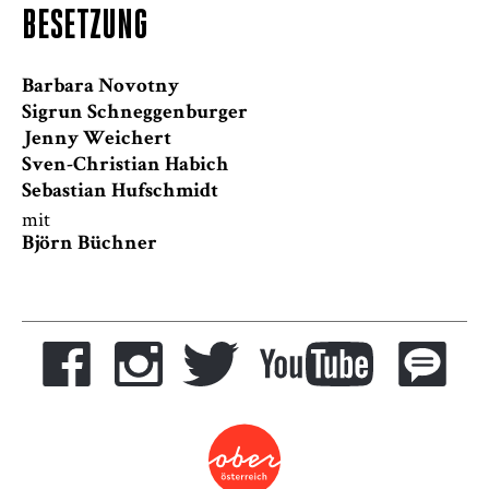
BESETZUNG
Barbara Novotny
Sigrun Schneggenburger
Jenny Weichert
Sven-Christian Habich
Sebastian Hufschmidt
mit
Björn Büchner