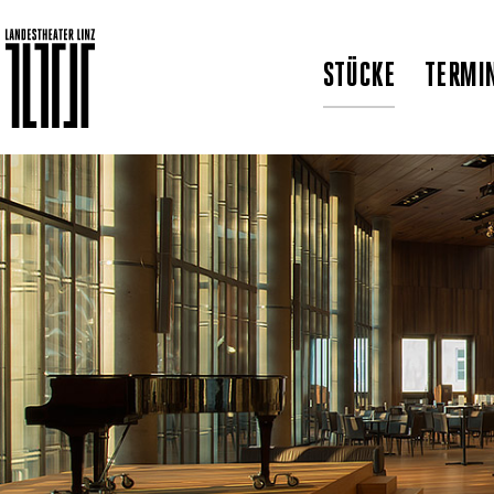
STÜCKE
TERMI