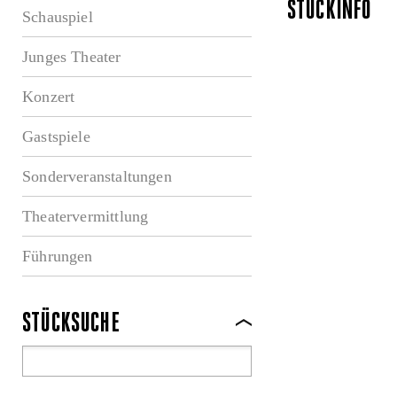
STÜCKINFO
Schauspiel
Junges Theater
Konzert
Gastspiele
Sonderveranstaltungen
Theatervermittlung
Führungen
STÜCKSUCHE