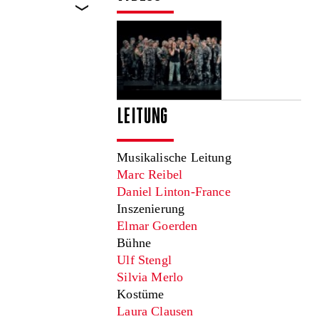
LEITUNG
Musikalische Leitung
Marc Reibel
Daniel Linton-France
Inszenierung
Elmar Goerden
Bühne
Ulf Stengl
Silvia Merlo
Kostüme
Laura Clausen