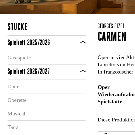
STÜCKE
GEORGES BIZET
CARMEN
Spielzeit 2025/2026
Oper in vier Akt
Gastspiele
Libretto von He
Spielzeit 2026/2027
In französischer
Oper
Oper
Wiederaufnahm
Operette
Spielstätte
Musical
Diese Produktion
Tanz