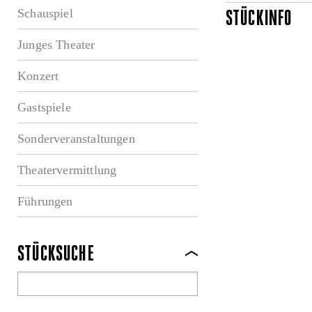
Schauspiel
STÜCKINFO
Junges Theater
Konzert
Gastspiele
Sonderveranstaltungen
Theatervermittlung
Führungen
STÜCKSUCHE