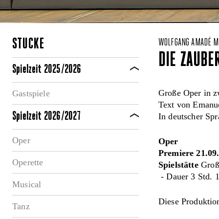
STÜCKE
WOLFGANG AMADÉ M
DIE ZAUBE
Spielzeit 2025/2026
Große Oper in z
Gastspiele
Text von Emanu
Spielzeit 2026/2027
In deutscher Spr
Oper
Oper
Premiere 21.09
Operette
Spielstätte
Große
- Dauer 3 Std. 1
Musical
Diese Produktion
Tanz