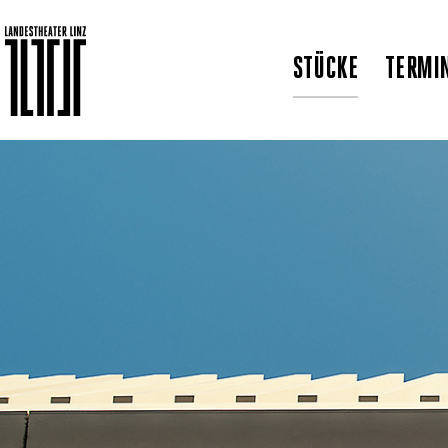
STÜCKE
TERMI