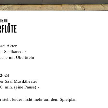
OZART
RFLÖTE
wei Akten
el Schikaneder
ache mit Übertiteln
.2024
r Saal Musiktheater
0. min. (eine Pause) -
 steht leider nicht mehr auf dem Spielplan