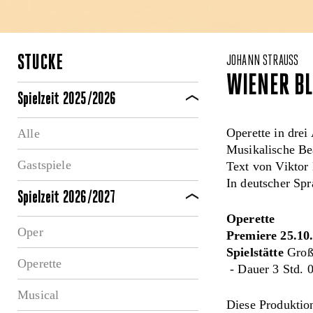
STÜCKE
JOHANN STRAUSS
WIENER BL
Spielzeit 2025/2026
Operette in drei
Alle
Musikalische Be
Gastspiele
Text von Viktor
In deutscher Spr
Spielzeit 2026/2027
Operette
Oper
Premiere 25.10
Spielstätte
Große
Operette
- Dauer 3 Std. 0
Musical
Diese Produktion