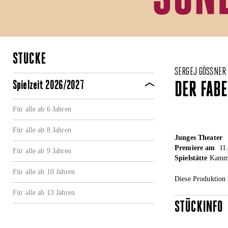
STÜCKE
SERGEJ GÖSSNER
Spielzeit 2026/2027
DER FABE
Für alle ab 6 Jahren
Für alle ab 8 Jahren
Junges Theater
Premiere am
11.
Für alle ab 9 Jahren
Spielstätte
Kamme
Für alle ab 10 Jahren
Diese Produktion 
Für alle ab 13 Jahren
STÜCKINFO