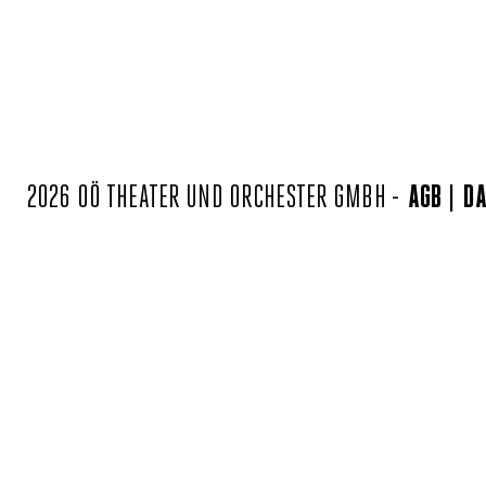
2026 OÖ THEATER UND ORCHESTER GMBH -
AGB
DA