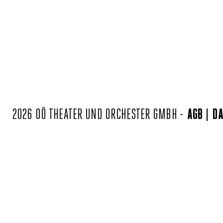
2026 OÖ THEATER UND ORCHESTER GMBH -
AGB
DA