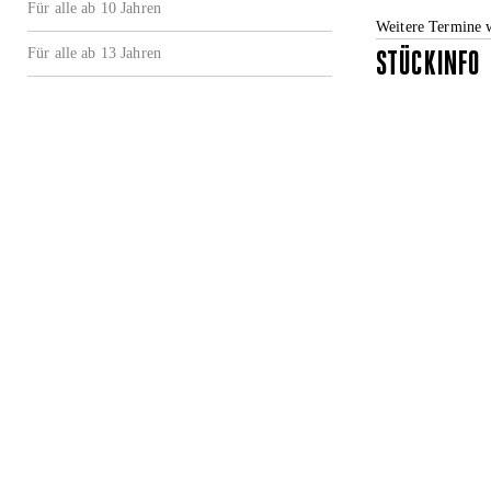
Für alle ab 10 Jahren
Weitere Termine 
Für alle ab 13 Jahren
STÜCKINFO