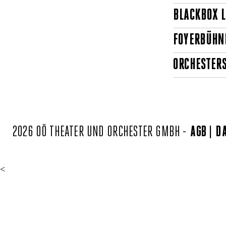
BLACKBOX 
FOYERBÜHN
ORCHESTER
2026 OÖ THEATER UND ORCHESTER GMBH -
AGB
D
<