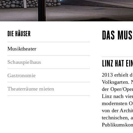
DAS MUS
DIE HÄUSER
Musiktheater
Schauspielhaus
LINZ HAT E
2013 erhielt 
Gastronomie
Volksgarten. 
Theaterräume mieten
der Oper/Oper
Linz nach vie
modernsten O
von der Archi
technischen, 
Publikumskomf