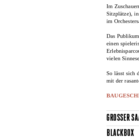
Im Zuschauerr
Sitzplätze), i
im Orchestersa
Das Publikum 
einen spieleri
Erlebnisparco
vielen Sinnes
So lässt sich
mit der rasan
BAUGESCH
GROSSER SA
BLACKBOX