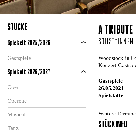
STÜCKE
A TRIBUTE
SOLIST*INNEN: 
Spielzeit 2025/2026
Gastspiele
Woodstock in C
Konzert-Gastspi
Spielzeit 2026/2027
Gastspiele
Oper
26.05.2021
Spielstätte
Operette
Weitere Termine
Musical
STÜCKINFO
Tanz