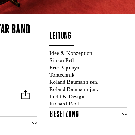
TAR BAND
LEITUNG
Idee & Konzeption
Simon Ertl
Eric Papilaya
Tontechnik
Roland Baumann sen.
Roland Baumann jun.
Licht & Design
Richard Redl
BESETZUNG