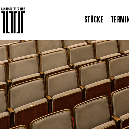
STÜCKE
TERMI