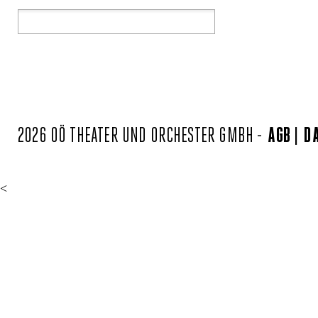
2026 OÖ THEATER UND ORCHESTER GMBH -
AGB
D
<