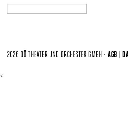
2026 OÖ THEATER UND ORCHESTER GMBH -
AGB
D
<