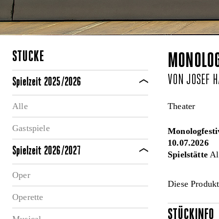
STÜCKE
MONOLOGF
VON JOSEF 
Spielzeit 2025/2026
Alle
Theater
Gastspiele
Monologfesti
10.07.2026
Spielzeit 2026/2027
Spielstätte
Al
Oper
Diese Produkt
Operette
STÜCKINFO
Musical