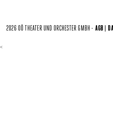
2026 OÖ THEATER UND ORCHESTER GMBH -
AGB
D
<