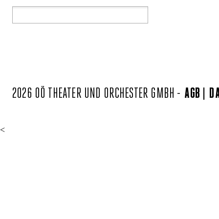
2026 OÖ THEATER UND ORCHESTER GMBH -
AGB
D
<