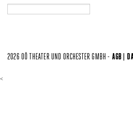
2026 OÖ THEATER UND ORCHESTER GMBH -
AGB
D
<