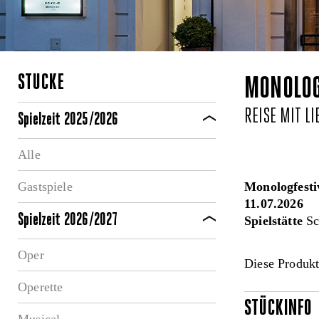
STÜCKE
MONOLOG
REISE MIT L
Spielzeit 2025/2026
Alle
Gastspiele
Monologfesti
11.07.2026
Spielzeit 2026/2027
Spielstätte
Sc
Oper
Diese Produkt
Operette
STÜCKINFO
Musical