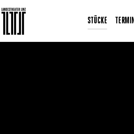
STÜCKE
TERMI