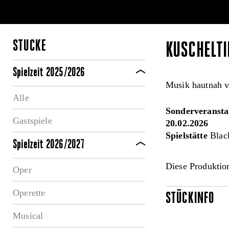
STÜCKE
KUSCHELTI
Spielzeit 2025/2026
Musik hautnah v
Alle
Sonderveransta
Gastspiele
20.02.2026
Spielstätte
Blac
Spielzeit 2026/2027
Diese Produktion
Oper
Operette
STÜCKINFO
Musical