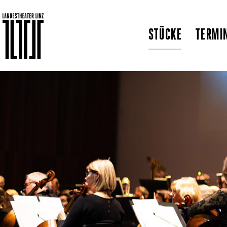
STÜCKE
TERMI