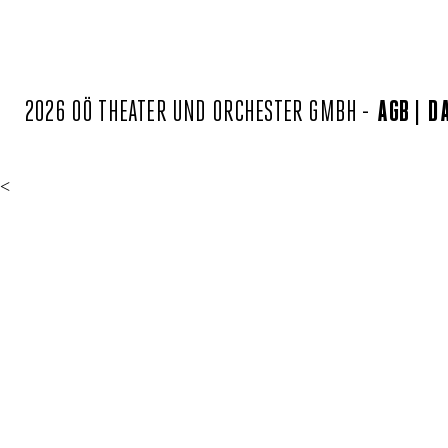
2026 OÖ THEATER UND ORCHESTER GMBH -
AGB
D
<